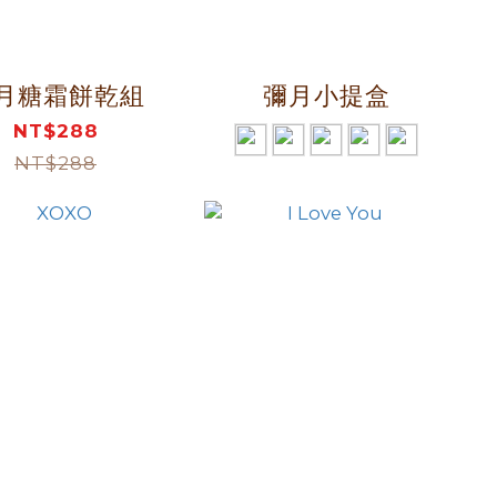
月糖霜餅乾組
彌月小提盒
NT$288
NT$288