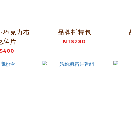
心巧克力布
品牌托特包
尼/4片
NT$280
$400