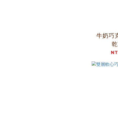
牛奶巧
乾
NT