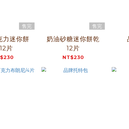
售完
售完
克力迷你餅
奶油砂糖迷你餅乾
12片
12片
$230
NT$230