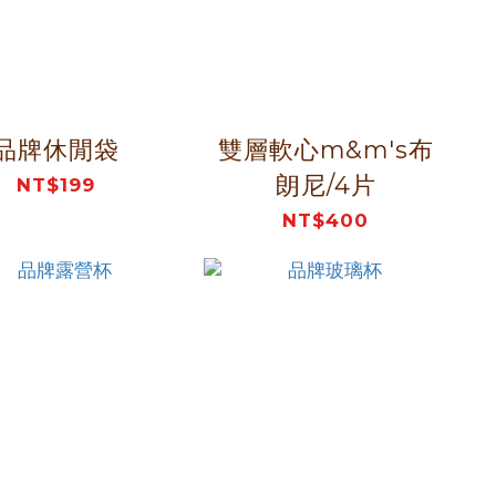
品牌休閒袋
雙層軟心m&m's布
朗尼/4片
NT$199
NT$400