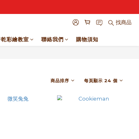
找商品
餅乾彩繪教室
聯絡我們
購物須知
商品排序
每頁顯示 24 個