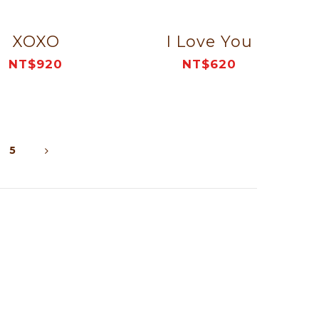
XOXO
I Love You
NT$920
NT$620
5