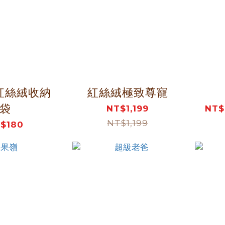
紅絲絨收納
紅絲絨極致尊寵
袋
NT$1,199
NT$
NT$1,199
$180