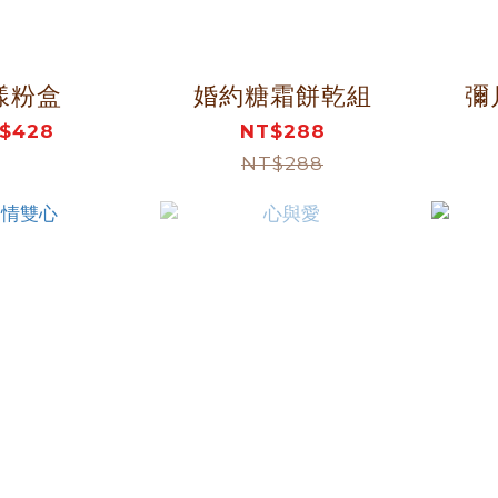
漾粉盒
婚約糖霜餅乾組
彌
$428
NT$288
NT$288