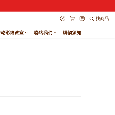
找商品
餅乾彩繪教室
聯絡我們
購物須知