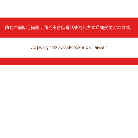
防範詐騙貼心提醒，我們不會以電話或簡訊方式通知變更付款方式。
Copyright© 2025Mrs.Fields Taiwan