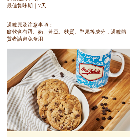
最佳賞味期｜7天
過敏原及注意事項：
餅乾含有蛋、奶、黃豆、麩質、堅果等成分，過敏體
質者請避免食用