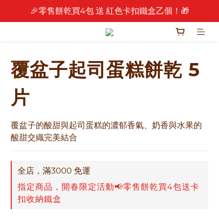
🎉零售餅乾買4包 送 紅色卡扣鐵盒乙個！🎁
🎉 2026 中秋早鳥優惠中 🎉
🎉 2026 中秋早鳥優惠中 🎉
覆盆子起司蛋糕餅乾 5
片
覆盆子的酸甜與起司蛋糕的濃郁香氣、奶香與水果的
酸甜交織完美結合
全店，滿3000 免運
指定商品，開春限定活動📢零售餅乾買4包送卡
扣收納鐵盒