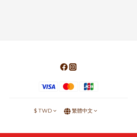
$
TWD
繁體中文