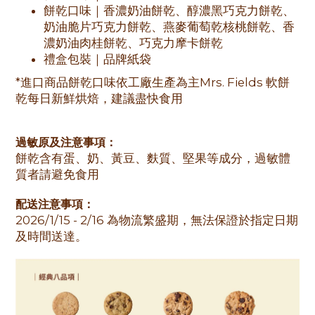
餅乾口味｜香濃奶油餅乾、醇濃黑巧克力餅乾、
奶油脆片巧克力餅乾、燕麥葡萄乾核桃餅乾、香
濃奶油肉桂餅乾、巧克力摩卡餅乾
禮盒包裝｜品牌紙袋
*
進口商品餅乾口味依工廠生產為主
Mrs. Fields
軟餅
乾每日新鮮烘焙，建議盡快食用
過敏原及注意事項：
餅乾含有蛋、奶、黃豆、麩質、堅果等成分，過敏體
質者請避免食用
配送注意事項：
2026/1/15 - 2/16
為物流繁盛期，無法保證於指定日期
及時間送達。