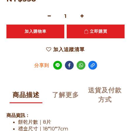
加入購物車
立即購買
加入追蹤清單
分享到
送貨及付款
商品描述
了解更多
方式
商品資訊：
餅乾片數｜
8
片
禮盒尺寸｜
18*10*7cm