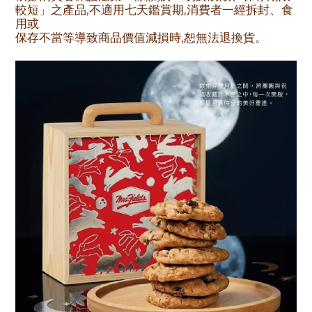
較短」之產品,不適用七天鑑賞期,消費者一經拆封、食
用或
保存不當等導致商品價值減損時,恕無法退換貨。