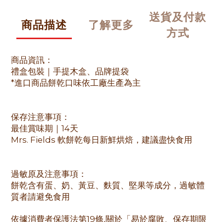
送貨及付款
商品描述
了解更多
方式
商品資訊：
禮盒包裝｜手提木盒、品牌提袋
*進口商品餅乾口味依工廠生產為主
保存注意事項：
最佳賞味期｜14天
Mrs. Fields 軟餅乾每日新鮮烘焙，建議盡快食用
過敏原及注意事項：
餅乾含有蛋、奶、黃豆、麩質、堅果等成分，過敏體
質者請避免食用
依據消費者保護法第19條,關於「易於腐敗、保存期限