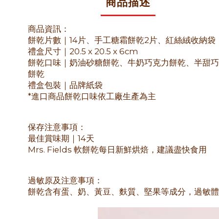
商品描述
商品資訊：
餅乾片數｜14片
、手工糖霜餅乾2片、紅絲絨收納袋
禮盒尺寸｜20.5 x 20.5 x 6cm
餅乾口味｜奶油砂糖餅乾、牛奶巧克力餅乾、半甜巧
餅乾
禮盒包裝｜品牌紙袋
*進口商品餅乾口味依工廠生產為主
保存注意事項：
最佳賞味期｜14天
Mrs. Fields
軟餅乾每日新鮮烘焙，建議盡快食用
過敏原及注意事項：
餅乾含有蛋、奶、黃豆、麩質、堅果等成分，過敏體