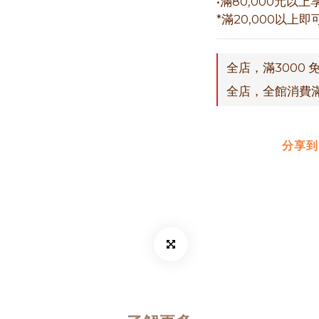
•滿80,000元以上
*滿20,000以
全店，滿3000 
全店，全館消費
分享到