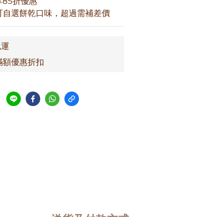
享85折優惠
上即可自選餅乾口味，超過需補差價
免運
滿額優惠折扣