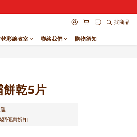
找商品
餅乾彩繪教室
聯絡我們
購物須知
立即購買
霜餅乾5片
免運
滿額優惠折扣