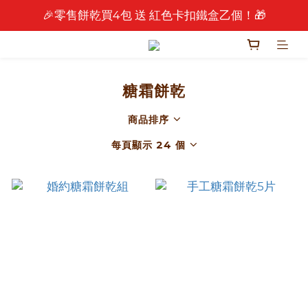
🎉零售餅乾買4包 送 紅色卡扣鐵盒乙個！🎁
🎉 2026 中秋早鳥優惠中 🎉
🎉 2026 中秋早鳥優惠中 🎉
糖霜餅乾
商品排序
每頁顯示 24 個