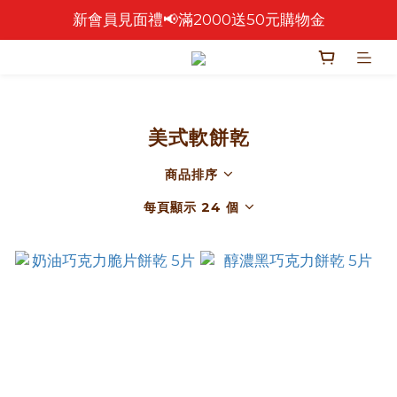
新會員見面禮📢滿2000送50元購物金
🎉 2026 中秋早鳥優惠中 🎉
🎉零售餅乾買4包 送 紅色卡扣鐵盒乙個！🎁
🎉 2026 中秋早鳥優惠中 🎉
美式軟餅乾
商品排序
每頁顯示 24 個