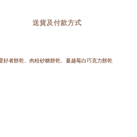
送貨及付款方式
愛好者餅乾、肉桂砂糖餅乾、蔓越莓白巧克力餅乾