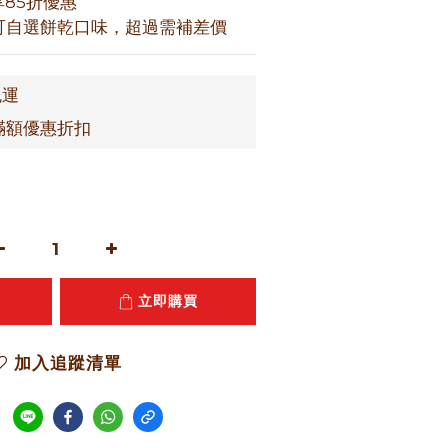
享85折優惠
上即可自選餅乾口味，超過需補差價
免運
滿額優惠折扣
立即購買
加入追蹤清單