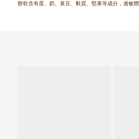
餅乾含有蛋、奶、黃豆、麩質、堅果等成分，過敏體