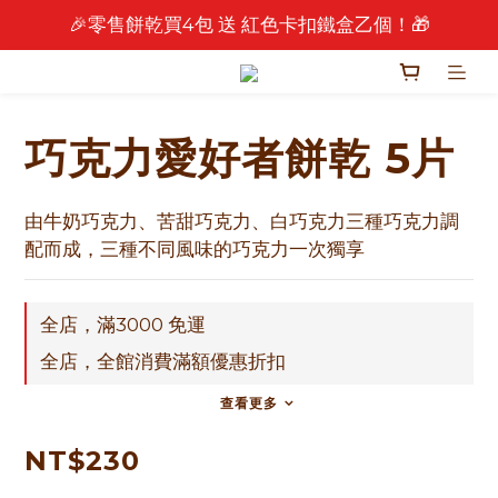
🎉零售餅乾買4包 送 紅色卡扣鐵盒乙個！🎁
🎉 2026 中秋早鳥優惠中 🎉
🎉 2026 中秋早鳥優惠中 🎉
巧克力愛好者餅乾 5片
由牛奶巧克力、苦甜巧克力、白巧克力三種巧克力調
配而成，三種不同風味的巧克力一次獨享
全店，滿3000 免運
全店，全館消費滿額優惠折扣
查看更多
NT$230