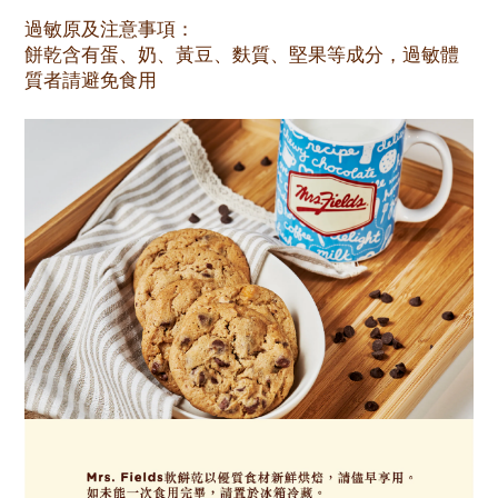
過敏原及注意事項：
餅乾含有蛋、奶、黃豆、麩質、堅果等成分，過敏體
質者請避免食用