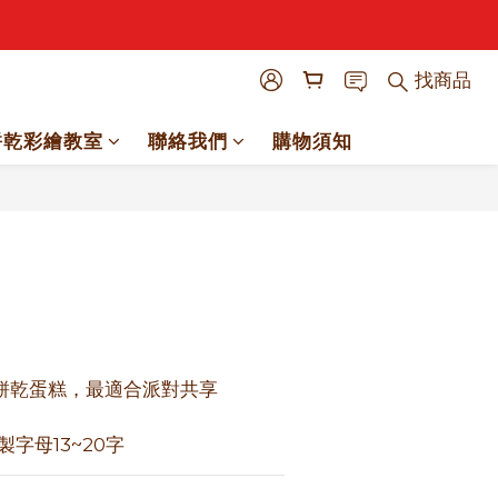
找商品
餅乾彩繪教室
聯絡我們
購物須知
立即購買
餅乾蛋糕，最適合派對共享
製字母13~20字