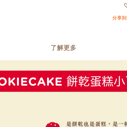
分享到
了解更多