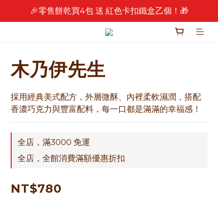
🎉零售餅乾買4包 送 紅色卡扣鐵盒乙個！🎁
🎉 2026 中秋早鳥優惠中 🎉
🎉 2026 中秋早鳥優惠中 🎉
木乃伊先生
採用經典美式配方，外層微酥、內裡柔軟濕潤，搭配
香濃巧克力與豐富配料，每一口都是滿滿的幸福感！
全店，滿3000 免運
全店，全館消費滿額優惠折扣
NT$780