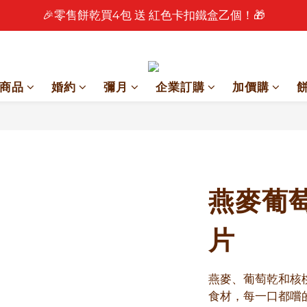
🎉 2026 中秋早鳥優惠中 🎉
🎉 2026 中秋早鳥優惠中 🎉
商品
婚約
彌月
企業訂購
加價購
燕麥葡萄
片
燕麥、葡萄乾和核
食材，每一口都嚐