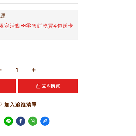
免運
限定活動📢零售餅乾買4包送卡
立即購買
加入追蹤清單