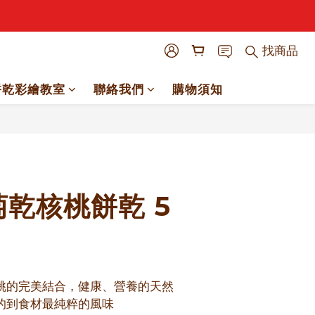
找商品
餅乾彩繪教室
聯絡我們
購物須知
立即購買
乾核桃餅乾 5
桃的完美結合，健康、營養的天然
的到食材最純粹的風味