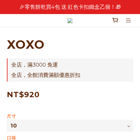
🎉零售餅乾買4包 送 紅色卡扣鐵盒乙個！🎁
🎉 2026 中秋早鳥優惠中 🎉
🎉 2026 中秋早鳥優惠中 🎉
XOXO
全店，滿3000 免運
全店，全館消費滿額優惠折扣
NT$920
尺寸
口味