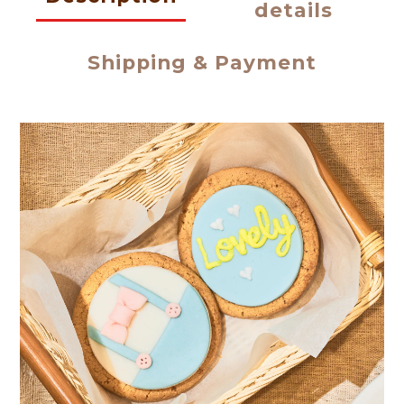
details
Shipping & Payment