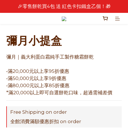
🎉零售餅乾買4包 送 紅色卡扣鐵盒乙個！🎁
🎉 2026 中秋早鳥優惠中 🎉
🎉 2026 中秋早鳥優惠中 🎉
彌月小提盒
彌月｜義大利蛋白霜純手工製作糖霜餅乾
•滿20,000元以上享95折優惠
•滿50,000元以上享9折優惠
•滿80,000元以上享85折優惠
*滿20,000以上即可自選餅乾口味，超過需補差價
Free Shipping on order
全館消費滿額優惠折扣 on order