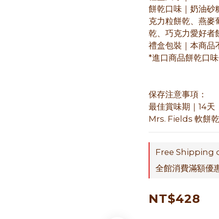
餅乾口味｜奶油砂
克力粒餅乾、燕麥
乾、巧克力愛好者
禮盒包裝｜本商品
*進口商品餅乾口
保存注意事項：
最佳賞味期｜14天
Mrs. Fields
Free Shipping 
全館消費滿額優惠折
NT$428