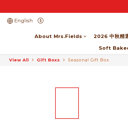
English
About Mrs.Fields
2026 中秋精
Soft Bake
View All
Gift Boxs
Seasonal Gift Box