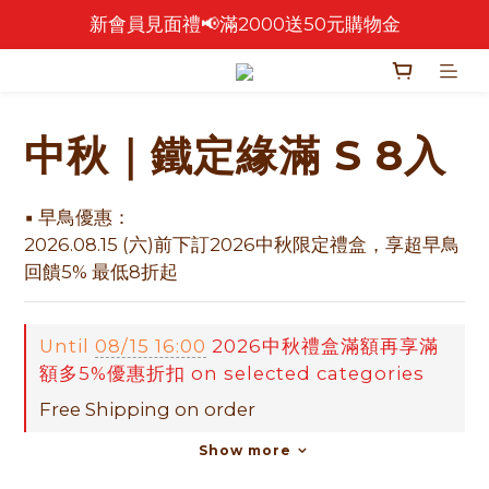
新會員見面禮📢滿2000送50元購物金
🎉 2026 中秋早鳥優惠中 🎉
🎉零售餅乾買4包 送 紅色卡扣鐵盒乙個！🎁
🎉 2026 中秋早鳥優惠中 🎉
中秋｜鐵定緣滿 S 8入
▪ 早鳥優惠：
2026.08.15 (六)前下訂2026中秋限定禮盒，享超早鳥
回饋5% 最低8折起
Until
08/15 16:00
2026中秋禮盒滿額再享滿
額多5%優惠折扣 on selected categories
Free Shipping on order
Show more