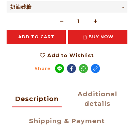
ADD TO CART
BUY NOW
Add to Wishlist
Share
Additional
Description
details
Shipping & Payment