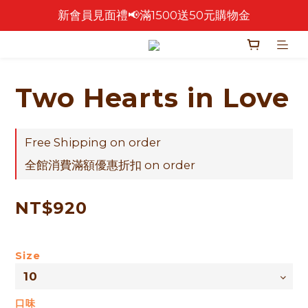
新會員見面禮📢滿1500送50元購物金
🎉 2026 中秋早鳥優惠中 🎉
🎉零售餅乾買4包 送 紅色卡扣鐵盒乙個！🎁
🎉 2026 中秋早鳥優惠中 🎉
Two Hearts in Love
Free Shipping on order
全館消費滿額優惠折扣 on order
NT$920
Size
口味