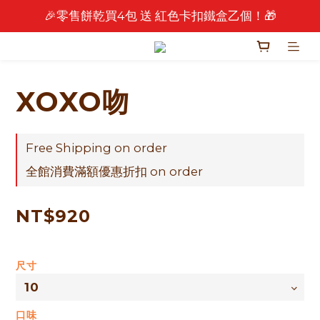
🎉零售餅乾買4包 送 紅色卡扣鐵盒乙個！🎁
🎉 2026 中秋早鳥優惠中 🎉
🎉 2026 中秋早鳥優惠中 🎉
XOXO吻
Free Shipping on order
全館消費滿額優惠折扣 on order
NT$920
尺寸
口味