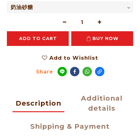
ADD TO CART
BUY NOW
Add to Wishlist
Share
Additional
Description
details
Shipping & Payment